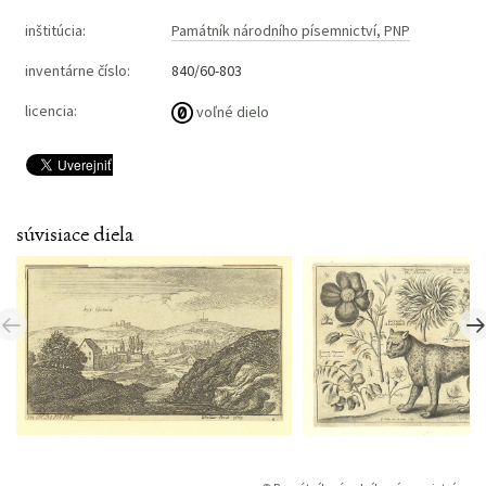
inštitúcia:
Památník národního písemnictví, PNP
inventárne číslo:
840/60-803
licencia:
voľné dielo
súvisiace diela