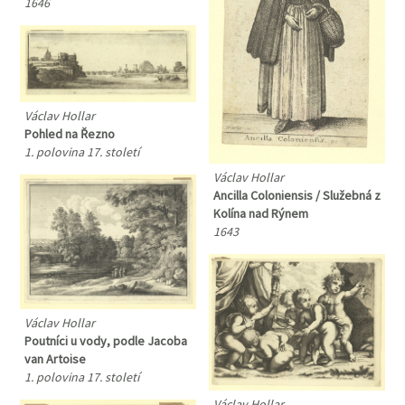
1646
Václav Hollar
Pohled na Řezno
1. polovina 17. století
Václav Hollar
Ancilla Coloniensis / Služebná z
Kolína nad Rýnem
1643
Václav Hollar
Poutníci u vody, podle Jacoba
van Artoise
1. polovina 17. století
Václav Hollar