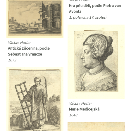
Hra pěti dětí, podle Pietra van
Avonta
1. polovina 17. století
Václav Hollar
Antická zřícenina, podle
Sebastiana Vrancxe
1673
Václav Hollar
Marie Medicejská
1648