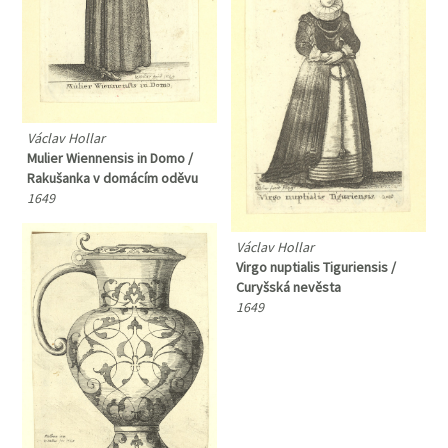
Václav Hollar
Mulier Wiennensis in Domo /
Rakušanka v domácím oděvu
1649
Václav Hollar
Virgo nuptialis Tiguriensis /
Curyšská nevěsta
1649