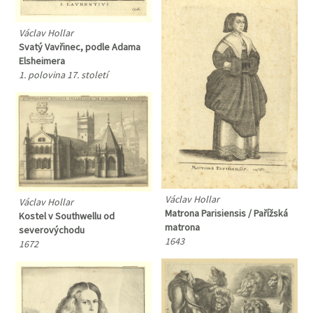
Václav Hollar
Svatý Vavřinec, podle Adama
Elsheimera
1. polovina 17. století
Václav Hollar
Václav Hollar
Matrona Parisiensis / Pařížská
Kostel v Southwellu od
matrona
severovýchodu
1643
1672