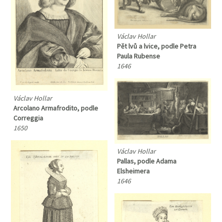
Václav Hollar
Pět lvů a lvice, podle Petra
Paula Rubense
1646
Václav Hollar
Arcolano Armafrodito, podle
Correggia
1650
Václav Hollar
Pallas, podle Adama
Elsheimera
1646