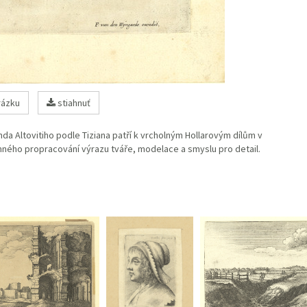
ázku
stiahnuť
da Altovitiho podle Tiziana patří k vrcholným Hollarovým dílům v
jemného propracování výrazu tváře, modelace a smyslu pro detail.