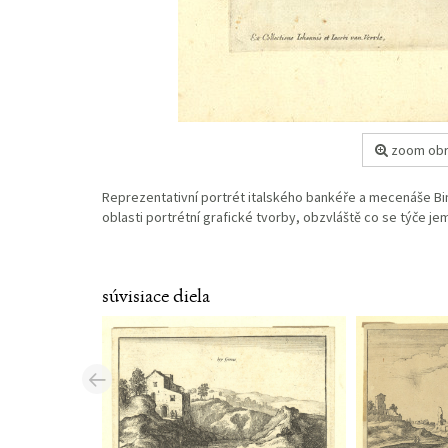
zoom obr
Reprezentativní portrét italského bankéře a mecenáše Bin
oblasti portrétní grafické tvorby, obzvláště co se týče 
súvisiace diela