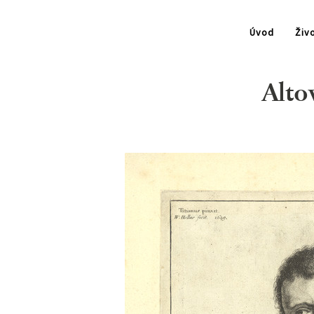
Úvod
Živo
Alto