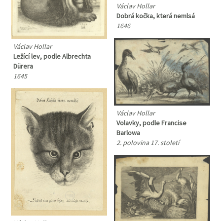
Václav Hollar
Dobrá kočka, která nemlsá
1646
Václav Hollar
Ležící lev, podle Albrechta
Dürera
1645
Václav Hollar
Volavky, podle Francise
Barlowa
2. polovina 17. století