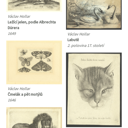
Václav Hollar
Ležící jelen, podle Albrechta
Dürera
1649
Václav Hollar
Labutě
2. polovina 17. století
Václav Hollar
Čmelák a pět motýlů
1646