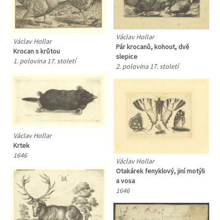
Václav Hollar
Václav Hollar
Pár krocanů, kohout, dvě
Krocan s krůtou
slepice
1. polovina 17. století
2. polovina 17. století
Václav Hollar
Krtek
1646
Václav Hollar
Otakárek fenyklový, jiní motýli
a vosa
1646