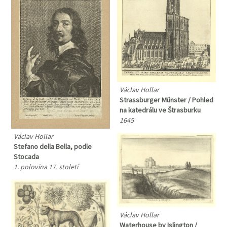
Václav Hollar
Strassburger Münster / Pohled
na katedrálu ve Štrasburku
1645
Václav Hollar
Stefano della Bella, podle
Stocada
1. polovina 17. století
Václav Hollar
Waterhouse by Islington /