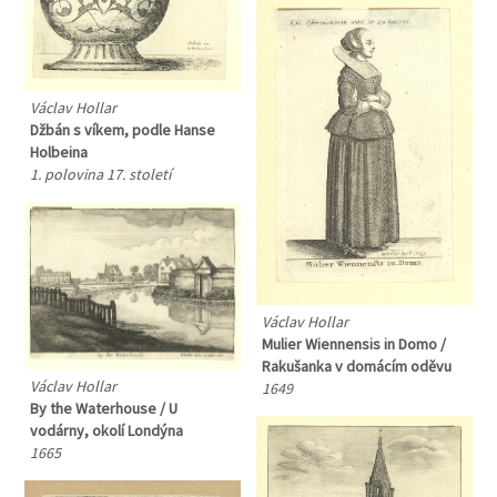
Václav Hollar
Džbán s víkem, podle Hanse
Holbeina
1. polovina 17. století
Václav Hollar
Mulier Wiennensis in Domo /
Rakušanka v domácím oděvu
Václav Hollar
1649
By the Waterhouse / U
vodárny, okolí Londýna
1665