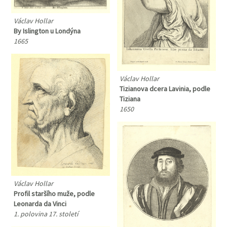
Václav Hollar
By Islington u Londýna
1665
Václav Hollar
Tizianova dcera Lavinia, podle
Tiziana
1650
Václav Hollar
Profil staršího muže, podle
Leonarda da Vinci
1. polovina 17. století