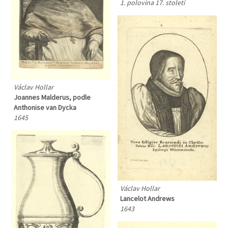
1. polovina 17. století
Václav Hollar
Joannes Malderus, podle
Anthonise van Dycka
1645
Václav Hollar
Lancelot Andrews
1643