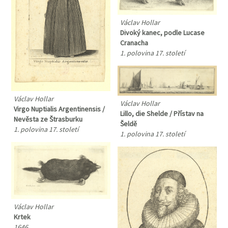
Václav Hollar
Divoký kanec, podle Lucase
Cranacha
1. polovina 17. století
Václav Hollar
Václav Hollar
Virgo Nuptialis Argentinensis /
Lillo, die Shelde / Přístav na
Nevěsta ze Štrasburku
Šeldě
1. polovina 17. století
1. polovina 17. století
Václav Hollar
Krtek
1646